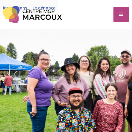
Inscriptions
Je dénonce