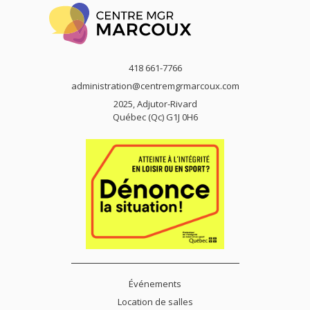
418 661-7766
administration@centremgrmarcoux.com
2025, Adjutor-Rivard
Québec (Qc) G1J 0H6
Événements
Location de salles