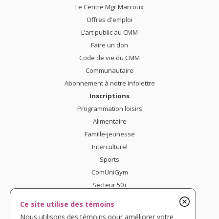
Le Centre Mgr Marcoux
Offres d'emploi
L’art public au CMM
Faire un don
Code de vie du CMM
Communautaire
Abonnement à notre infolettre
Inscriptions
Programmation loisirs
Alimentaire
Famille-jeunesse
Interculturel
Sports
ComUniGym
Secteur 50+
Nous joindre
Ce site utilise des témoins
Confidentialité
Nous utilisons des témoins pour améliorer votre