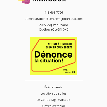
418 661-7766
administration@centremgrmarcoux.com
2025, Adjutor-Rivard
Québec (Qc) G1J 0H6
Événements
Location de salles
Le Centre Mgr Marcoux
Offres d'emploi