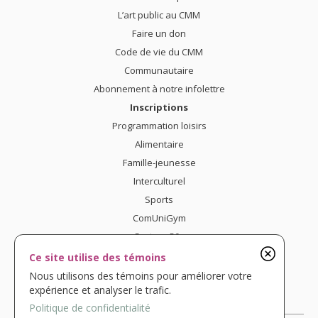
L’art public au CMM
Faire un don
Code de vie du CMM
Communautaire
Abonnement à notre infolettre
Inscriptions
Programmation loisirs
Alimentaire
Famille-jeunesse
Interculturel
Sports
ComUniGym
Secteur 50+
Nous joindre
Ce site utilise des témoins
Confidentialité
Nous utilisons des témoins pour améliorer votre
expérience et analyser le trafic.
Politique de confidentialité