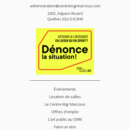
administration@centremgrmarcoux.com
2025, Adjutor-Rivard
Québec (Qc) G1J 0H6
Événements
Location de salles
Le Centre Mgr Marcoux
Offres d'emploi
L’art public au CMM
Faire un don