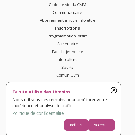
Code de vie du CMM
Communautaire
Abonnement à notre infolettre
Inscriptions
Programmation loisirs
Alimentaire
Famille-jeunesse
Interculturel
Sports
ComUniGym
Secteur 50+
Nous joindre
Ce site utilise des témoins
Confidentialité
Nous utilisons des témoins pour améliorer votre
expérience et analyser le trafic.
Politique de confidentialité
UNE RÉALISATION K
Refuser
Accepter