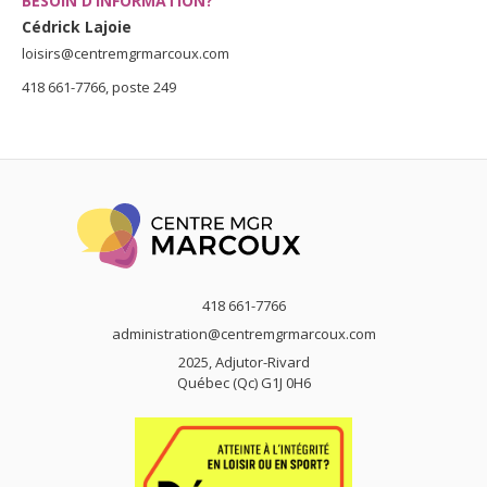
BESOIN D’INFORMATION?
Cédrick Lajoie
loisirs@centremgrmarcoux.com
418 661-7766, poste 249
418 661-7766
administration@centremgrmarcoux.com
2025, Adjutor-Rivard
Québec (Qc) G1J 0H6