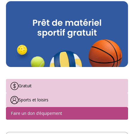
Gratuit
Sports et loisirs
Faire un don d’équipement