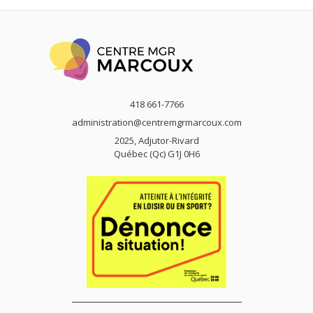
418 661-7766
administration@centremgrmarcoux.com
2025, Adjutor-Rivard
Québec (Qc) G1J 0H6