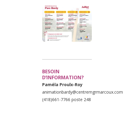
BESOIN
D’INFORMATION?
Paméla Proulx-Roy
animationbardy@centremgrmarcoux.com
(418)661-7766 poste 248