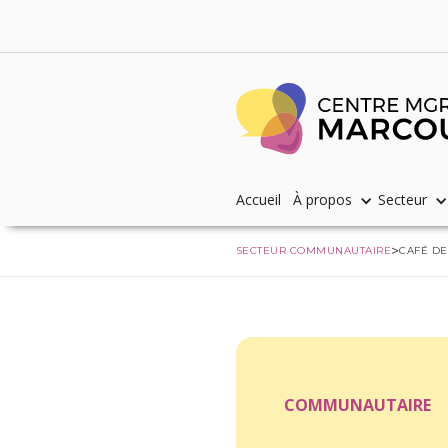
Accueil
À propos
Secteur
­>
SECTEUR COMMUNAUTAIRE
CAFÉ D
COMMUNAUTAIRE