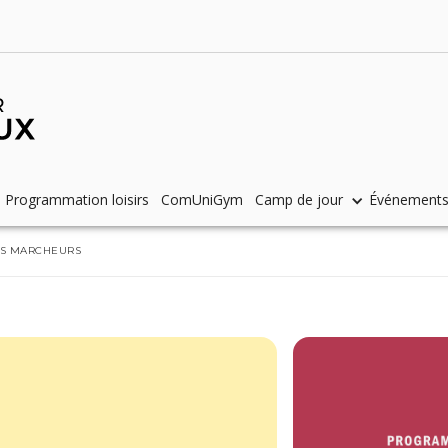
Programmation loisirs
ComUniGym
Camp de jour
Événement
ES MARCHEURS