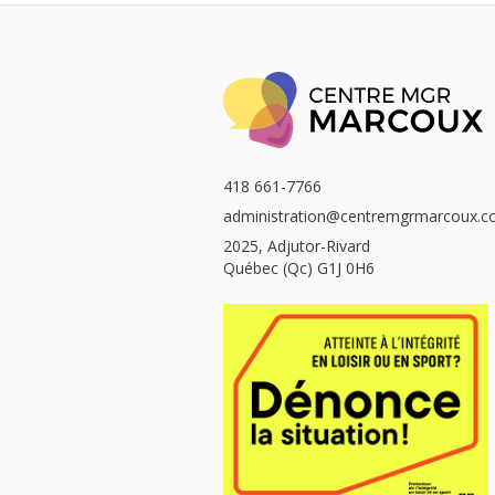
418 661-7766
administration@centremgrmarcoux.
2025, Adjutor-Rivard
Québec (Qc) G1J 0H6