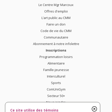
Le Centre Mgr Marcoux
Offres d'emploi
L’art public au CMM
Faire un don
Code de vie du CMM
Communautaire
Abonnement à notre infolettre
Inscriptions
Programmation loisirs
Alimentaire
Famille-jeunesse
Interculturel
Sports
ComUniGym
Secteur 50+
Nous joindre
Confidentialité
Ce site utilise des témoins