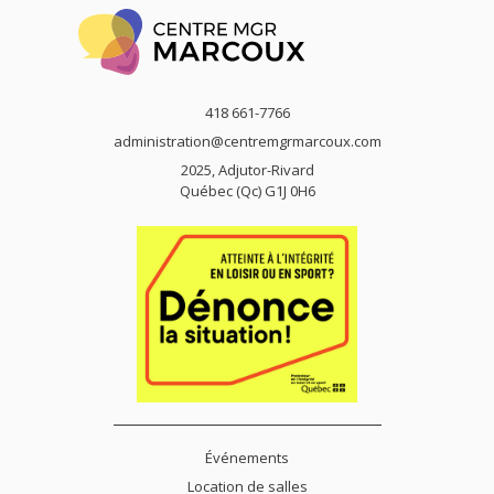
418 661-7766
administration@centremgrmarcoux.com
2025, Adjutor-Rivard
Québec (Qc) G1J 0H6
Événements
Location de salles