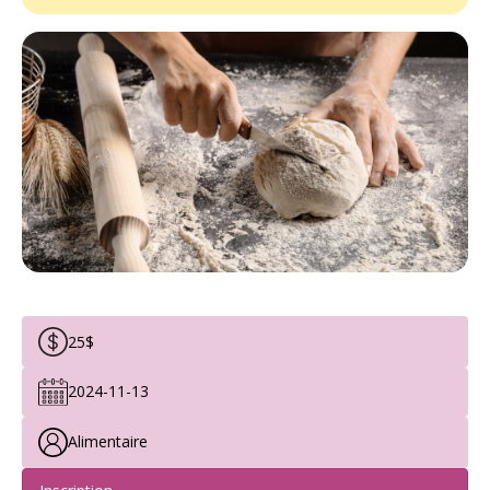
25$
2024-11-13
Alimentaire