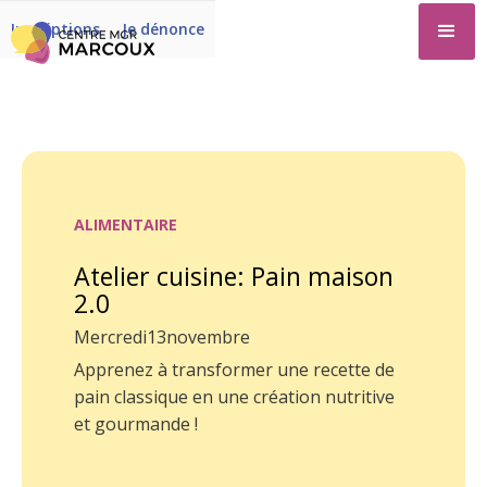
Inscriptions
Je dénonce
ALIMENTAIRE
Atelier cuisine: Pain maison
2.0
Mercredi
13
novembre
Apprenez à transformer une recette de
pain classique en une création nutritive
et gourmande !