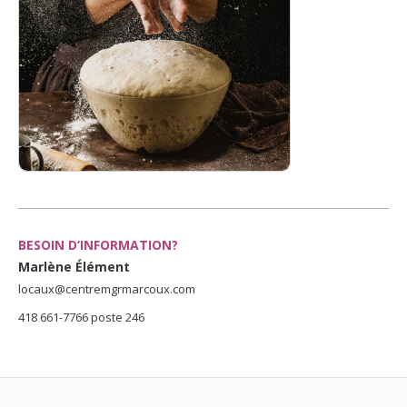
BESOIN D’INFORMATION?
Marlène Élément
locaux@centremgrmarcoux.com
418 661-7766 poste 246