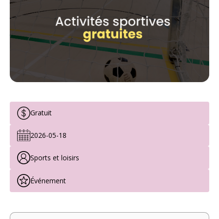
Gratuit
2026-05-18
Sports et loisirs
Événement