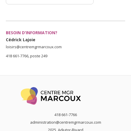
BESOIN D’INFORMATION?
Cédrick Lajoie
loisirs@centremgrmarcoux.com
418 661-7766, poste 249
418 661-7766
administration@centremgrmarcoux.com
2025, Adjutor-Rivard