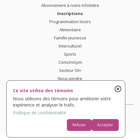
Abonnement à notre infolettre
Inscriptions
Programmation loisirs
Alimentaire
Famille-jeunesse
Interculturel
Sports
ComUniGym
Secteur 50+
Nous joindre
Confidentialité
Ce site utilise des témoins
Nous utilisons des témoins pour améliorer votre
expérience et analyser le trafic.
UNE RÉALISATION K
Politique de confidentialité
Refuser
Accepter