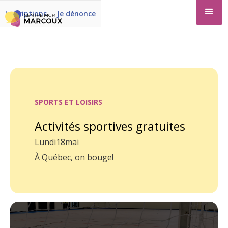
Inscriptions
Je dénonce
SPORTS ET LOISIRS
Activités sportives gratuites
Lundi
18
mai
À Québec, on bouge!