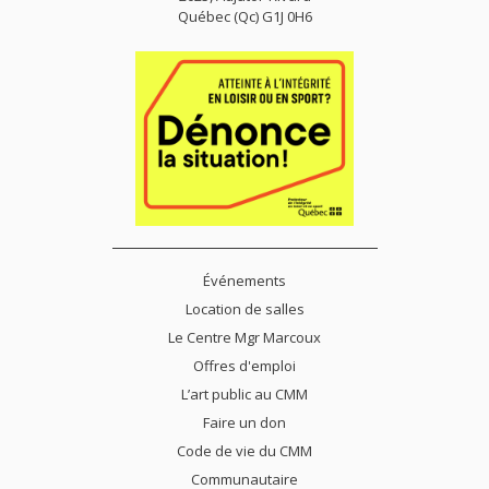
Québec (Qc) G1J 0H6
Événements
Location de salles
Le Centre Mgr Marcoux
Offres d'emploi
L’art public au CMM
Faire un don
Code de vie du CMM
Communautaire