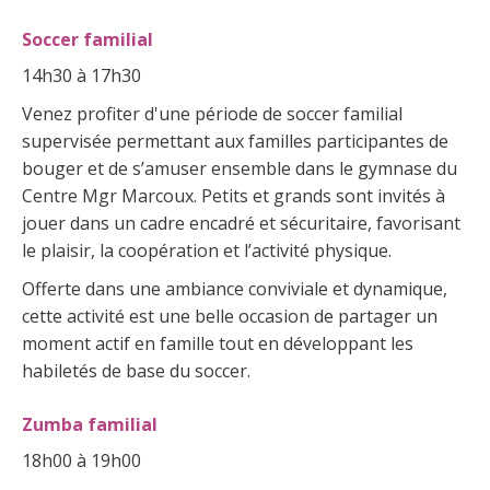
Soccer familial
14h30 à 17h30
Venez profiter d'une période de soccer familial
supervisée permettant aux familles participantes de
bouger et de s’amuser ensemble dans le gymnase du
Centre Mgr Marcoux. Petits et grands sont invités à
jouer dans un cadre encadré et sécuritaire, favorisant
le plaisir, la coopération et l’activité physique.
Offerte dans une ambiance conviviale et dynamique,
cette activité est une belle occasion de partager un
moment actif en famille tout en développant les
habiletés de base du soccer.
Zumba familial
18h00 à 19h00